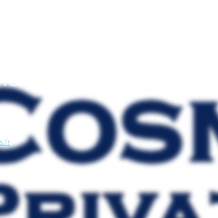
endo
, nel
se, in
s.fr