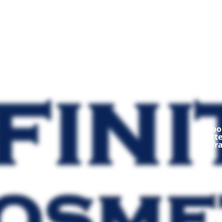
Mod
Ooop
fratt
fr