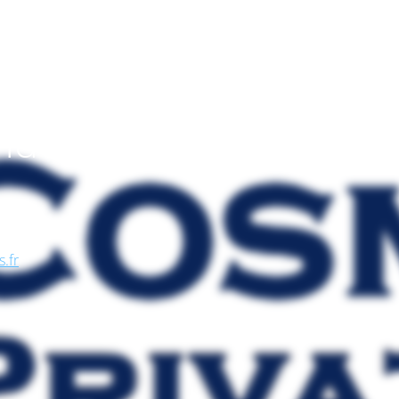
endo
, nel
se, in
s.fr